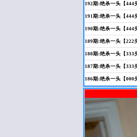
192期:绝杀一头【444
191期:绝杀一头【444
190期:绝杀一头【444
189期:绝杀一头【222
188期:绝杀一头【333
187期:绝杀一头【333
186期:绝杀一头【000