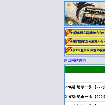
★[彩集团官网]港澳六合9
★澳门新葡京★港澳六合
★[9332彩票网]六合99倍赛
返回网站首页
220期:绝杀一头【222
219期:绝杀一头【222