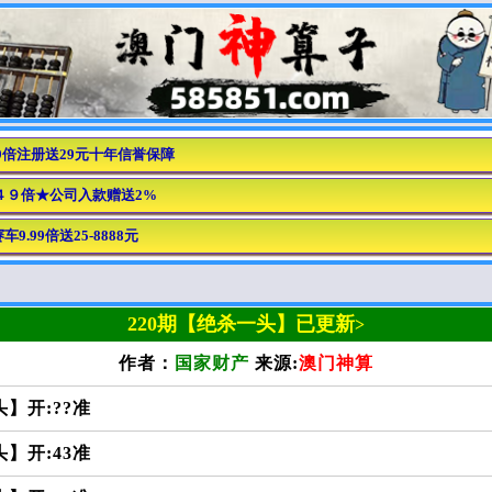
9倍注册送29元十年信誉保障
４９倍★公司入款赠送2%
车9.99倍送25-8888元
220期【绝杀一头】已更新
>
作者：
国家财产
来源:
澳门神算
头】开:??准
头】开:43准